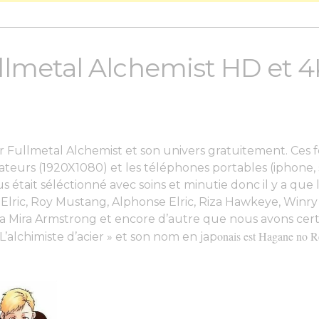
llmetal Alchemist HD et 4
ur Fullmetal Alchemist et son univers gratuitement. Ces 
nateurs (1920X1080) et les téléphones portables (
iphone,
s était séléctionné avec soins et minutie donc il y a que le
Elric, Roy Mustang, Alphonse Elric, Riza Hawkeye, Winry 
via Mira Armstrong et encore d’autre que nous avons ce
onais est
Hagane no Re
L’alchimiste d’acier » et son nom en jap