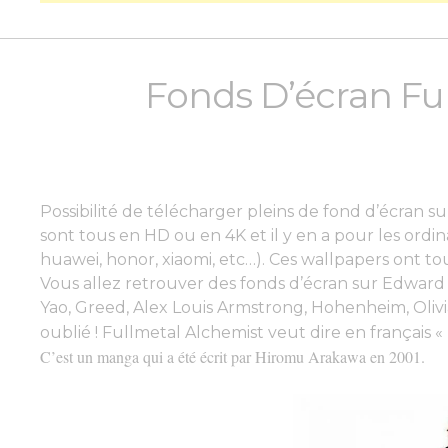
Fonds D’écran Fu
Possibilité de télécharger pleins de fond d’écran s
sont tous en HD ou en 4K et il y en a pour les ordi
huawei, honor, xiaomi, etc…
). Ces wallpapers ont tou
Vous allez retrouver des fonds d’écran sur Edward 
Yao, Greed, Alex Louis Armstrong, Hohenheim, Oli
oublié ! Fullmetal Alchemist veut dire en français « 
C’est un manga qui a été écrit par Hiromu Arakawa en 2001.