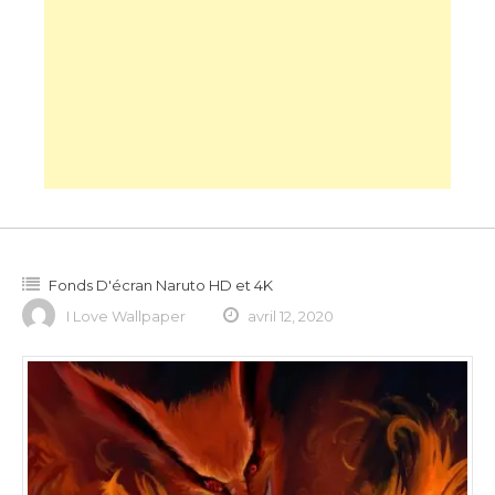
Fonds D'écran Naruto HD et 4K
I Love Wallpaper
avril 12, 2020