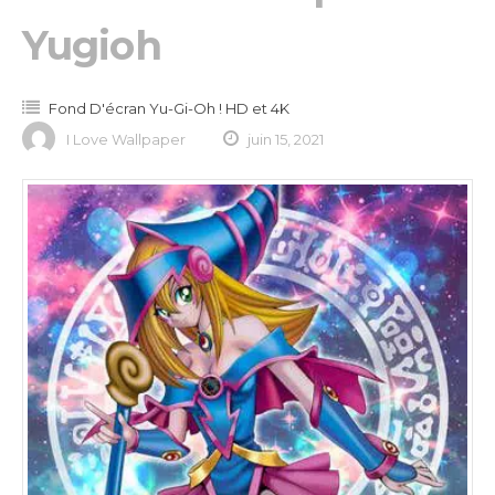
Yugioh
Fond D'écran Yu-Gi-Oh ! HD et 4K
I Love Wallpaper
juin 15, 2021