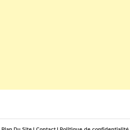
Plan Du Site
| Contact
| Politique de confidentialité