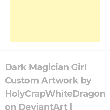
Dark Magician Girl
Custom Artwork by
HolyCrapWhiteDragon
on DeviantArt |