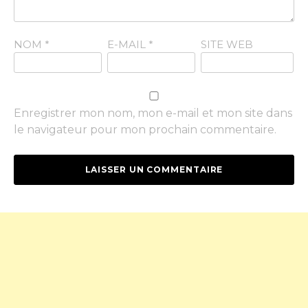
NOM
*
E-MAIL
*
SITE WEB
Enregistrer mon nom, mon e-mail et mon site dans
le navigateur pour mon prochain commentaire.