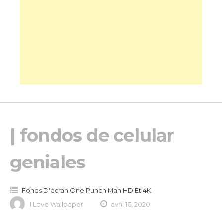
| fondos de celular
geniales
Fonds D'écran One Punch Man HD Et 4K
I Love Wallpaper
avril 16, 2020