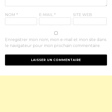
NOM
*
E-MAIL
*
SITE WEB
Enregistrer mon nom, mon e-mail et mon site dans
le navigateur pour mon prochain commentaire.