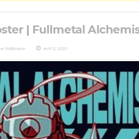
oster | Fullmetal Alchemi
ove Wallpaper
avril 12, 2020