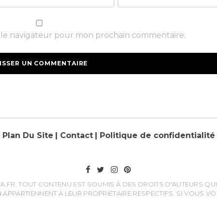
s le navigateur pour mon prochain commentaire.
Plan Du Site
| Contact
| Politique de confidentialité
FR. TOUT CONTENU EST SOUMIS À DES DROITS D'AUTEURS QUI 
 APPARTIENNENT À LEUR PROPRIÉTAIRE RESPECTIFS. SI VOUS