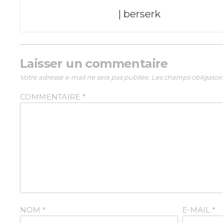
Poste
| berserk
navigation
Laisser un commentaire
Votre adresse e-mail ne sera pas publiée.
Les champs obligatoir
COMMENTAIRE
*
NOM
*
E-MAIL
*