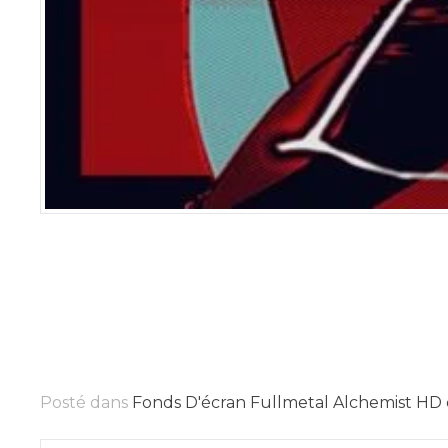
Posté dans
Fonds D'écran Fullmetal Alchemist HD 