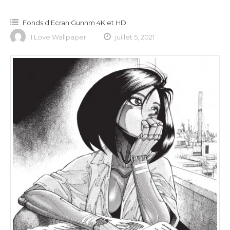
Fonds d'Ecran Gunnm 4K et HD
I Love Wallpaper
juillet 5, 2021