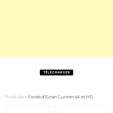
TÉLÉCHARGER
Posté dans
Fonds d'Ecran Gunnm 4K et HD
Poste