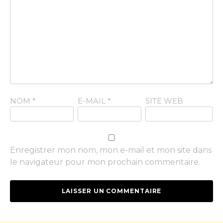
NOM
*
E-MAIL
*
SITE WEB
Enregistrer mon nom, mon e-mail et mon site dans
le navigateur pour mon prochain commentaire.