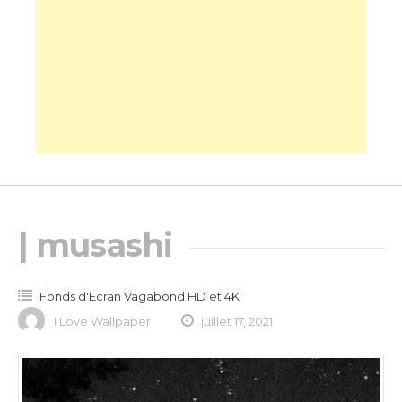
| musashi
Fonds d'Ecran Vagabond HD et 4K
I Love Wallpaper
juillet 17, 2021