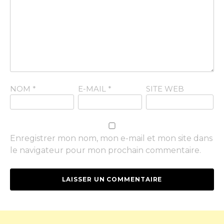
NOM
*
E-MAIL
*
SITE WEB
Enregistrer mon nom, mon e-mail et mon site dans
le navigateur pour mon prochain commentaire.