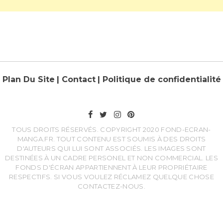
Plan Du Site
| Contact
| Politique de confidentialité
TOUS DROITS RÉSERVÉS. COPYRIGHT 2020 FOND-ECRAN-
MANGA.FR. TOUT CONTENU EST SOUMIS À DES DROITS
D'AUTEURS QUI LUI SONT ASSOCIÉS. LES IMAGES SONT
DESTINÉES À UN CADRE PERSONEL ET NON COMMERCIAL. LES
FONDS D'ÉCRAN APPARTIENNENT À LEUR PROPRIÉTAIRE
RESPECTIFS. SI VOUS VOULEZ RÉCLAMEZ QUELQUE CHOSE
CONTACTEZ-NOUS.