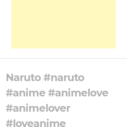
Naruto #naruto
#anime #animelove
#animelover
#loveanime